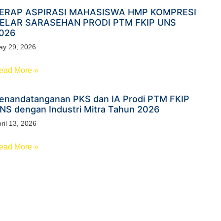
ERAP ASPIRASI MAHASISWA HMP KOMPRESI
ELAR SARASEHAN PRODI PTM FKIP UNS
026
ay 29, 2026
ead More »
enandatanganan PKS dan IA Prodi PTM FKIP
NS dengan Industri Mitra Tahun 2026​
ril 13, 2026
ead More »