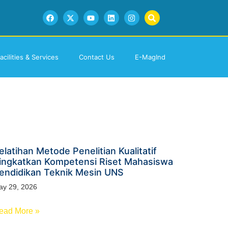
acilities & Services
Contact Us
E-MagInd
elatihan Metode Penelitian Kualitatif
ingkatkan Kompetensi Riset Mahasiswa
endidikan Teknik Mesin UNS
ay 29, 2026
ead More »