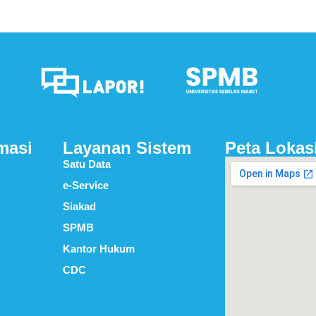
masi
Layanan Sistem
Peta Lokas
Satu Data
e-Service
Siakad
SPMB
Kantor Hukum
CDC