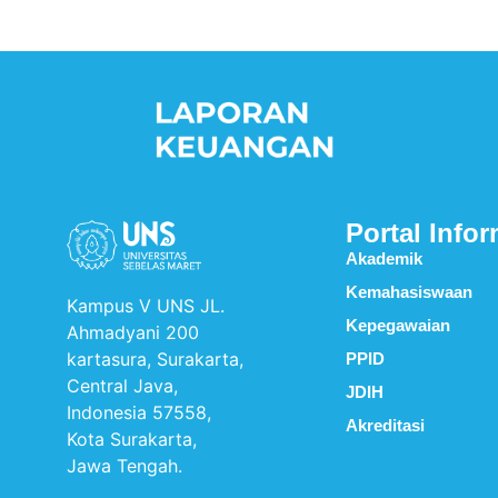
Portal Infor
Akademik
Kemahasiswaan
Kampus V UNS JL.
Kepegawaian
Ahmadyani 200
kartasura, Surakarta,
PPID
Central Java,
JDIH
Indonesia 57558,
Akreditasi
Kota Surakarta,
Jawa Tengah.