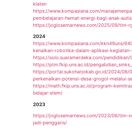
klaten
https://www.kompasiana.com/manajemenpau
pembelajaran-hemat-energi-bagi-anak-autis
https://joglosemarnews.com/2025/09/tim-
2024
https://www.kompasiana.com/kkn49uns/64
kenalkan-robotika-dalam-aplikasi-kegiatan-
https://solo.suaramerdeka.com/pendidikan
https://ptm.fkip.uns.ac.id/pengabdian_smk
https://portal.sukoharjokab.go.id/2024/08/
perkenalkan-potensi-desa-grogol-melalui-se
https://math.fkip.uns.ac.id/program-kemit
belajar-stem/
2023
https://joglosemarnews.com/2023/06/tim-v
jadi-penggaris/