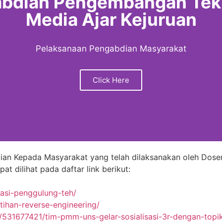
bdian Pengembangan Tek
Media Ajar Kejuruan
Pelaksanaan Pengabdian Masyarakat
Click Here
ian Kepada Masyarakat yang telah dilaksanakan oleh Dose
 dilihat pada daftar link berikut:
vasi-penggulung-teh/
atihan-reverse-engineering/
531677421/tim-pmm-uns-gelar-sosialisasi-3r-dengan-topik