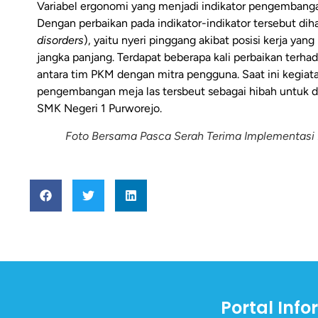
Variabel ergonomi yang menjadi indikator pengembanga
Dengan perbaikan pada indikator-indikator tersebut di
disorders
), yaitu nyeri pinggang akibat posisi kerja y
jangka panjang. Terdapat beberapa kali perbaikan terh
antara tim PKM dengan mitra pengguna. Saat ini kegiat
pengembangan meja las tersbeut sebagai hibah untuk d
SMK Negeri 1 Purworejo.
Foto Bersama Pasca Serah Terima Implementasi 
Portal Info