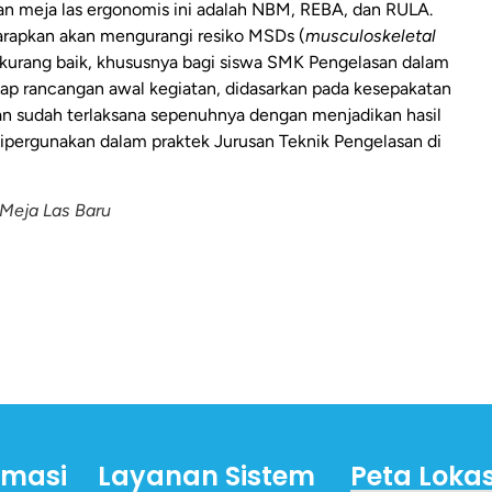
n meja las ergonomis ini adalah NBM, REBA, dan RULA.
harapkan akan mengurangi resiko MSDs (
musculoskeletal
ang kurang baik, khususnya bagi siswa SMK Pengelasan dalam
adap rancangan awal kegiatan, didasarkan pada kesepakatan
an sudah terlaksana sepenuhnya dengan menjadikan hasil
ipergunakan dalam praktek Jurusan Teknik Pengelasan di
Meja Las Baru
rmasi
Layanan Sistem
Peta Lokas