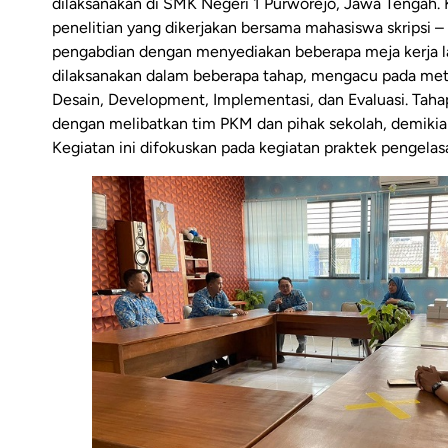
dilaksanakan di SMK Negeri 1 Purworejo, Jawa Tengah. K
penelitian yang dikerjakan bersama mahasiswa skripsi
pengabdian dengan menyediakan beberapa meja kerja l
dilaksanakan dalam beberapa tahap, mengacu pada met
Desain, Development, Implementasi, dan Evaluasi. Taha
dengan melibatkan tim PKM dan pihak sekolah, demikia
Kegiatan ini difokuskan pada kegiatan praktek pengela