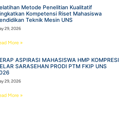
elatihan Metode Penelitian Kualitatif
ingkatkan Kompetensi Riset Mahasiswa
endidikan Teknik Mesin UNS
y 29, 2026
ead More »
ERAP ASPIRASI MAHASISWA HMP KOMPRESI
ELAR SARASEHAN PRODI PTM FKIP UNS
026
y 29, 2026
ead More »