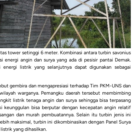
tas tower setinggi 6 meter. Kombinasi antara turbin savonius
 energi angin dan surya yang ada di pesisir pantai Demak.
energi listrik yang selanjutnya dapat digunakan sebagai
ambut gembira dan mengapresiasi terhadap Tim PKM-UNS dan
 wilayah warganya. Pemangku daerah tersebut membimbing
kit listrik tenaga angin dan surya sehingga bisa terpasang
ki keunggulan bisa berputar dengan kecepatan angin relatif
angan dan murah pembuatannya. Selain itu turbin jenis ini
lebih maksimal, turbin ini dikombinasikan dengan Panel Surya
trik yang dihasilkan.