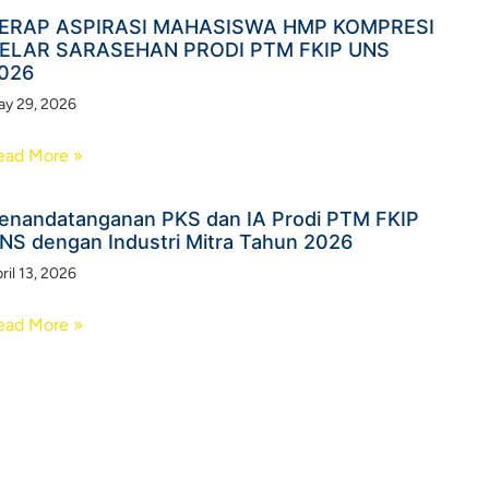
ERAP ASPIRASI MAHASISWA HMP KOMPRESI
ELAR SARASEHAN PRODI PTM FKIP UNS
026
y 29, 2026
ead More »
enandatanganan PKS dan IA Prodi PTM FKIP
NS dengan Industri Mitra Tahun 2026​
ril 13, 2026
ead More »