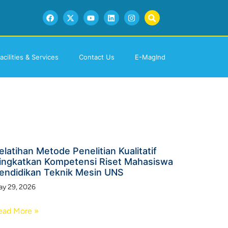
acilities & Services
Contact Us
E-MagInd
elatihan Metode Penelitian Kualitatif
ingkatkan Kompetensi Riset Mahasiswa
endidikan Teknik Mesin UNS
y 29, 2026
ead More »