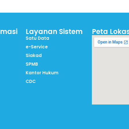
rmasi
Layanan Sistem
Peta Lokas
Satu Data
e-Service
Siakad
SPMB
Kantor Hukum
CDC