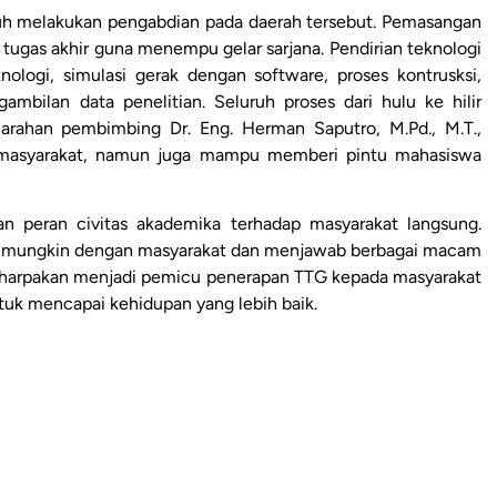
uh melakukan pengabdian pada daerah tersebut. Pemasangan
k tugas akhir guna menempu gelar sarjana. Pendirian teknologi
nologi, simulasi gerak dengan software, proses kontrusksi,
mbilan data penelitian. Seluruh proses dari hulu ke hilir
 arahan pembimbing Dr. Eng. Herman Saputro, M.Pd., M.T.,
 masyarakat, namun juga mampu memberi pintu mahasiswa
n peran civitas akademika terhadap masyarakat langsung.
kat mungkin dengan masyarakat dan menjawab berbagai macam
diharpakan menjadi pemicu penerapan TTG kepada masyarakat
untuk mencapai kehidupan yang lebih baik.