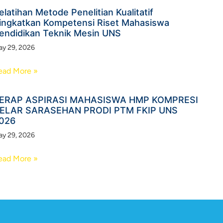
elatihan Metode Penelitian Kualitatif
ingkatkan Kompetensi Riset Mahasiswa
endidikan Teknik Mesin UNS
y 29, 2026
ead More »
ERAP ASPIRASI MAHASISWA HMP KOMPRESI
ELAR SARASEHAN PRODI PTM FKIP UNS
026
y 29, 2026
ead More »