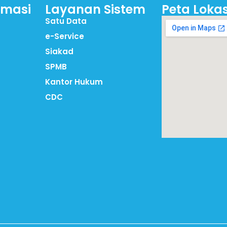
rmasi
Layanan Sistem
Peta Lokas
Satu Data
e-Service
Siakad
SPMB
Kantor Hukum
CDC