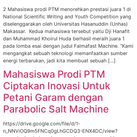
2 Mahasiswa prodi PTM menorehkan prestasi juara 1 di
National Scientific Writing and Youth Competition yang
diselenggarakan oleh Universitas Hasanuddin (Unhas)
Makassar. Kedua mahasiswa tersebut yaitu Dji Hanafit
dan Muhammad Khoirul Huda berhasil meraih juara 1
pada lomba esai dengan judul Falmafast Machine. “Kami
mengangkat sebuah teknologi memanfaatkan sumber
energi terbarukan, jadi kita membuat sebuah […]
Mahasiswa Prodi PTM
Ciptakan Inovasi Untuk
Petani Garam dengan
Parabolic Salt Machine
https://drive.google.com/file/d/1-
n_NNViOQ9m5FNCq0gLhGCDQ3-ENX4DC/view?