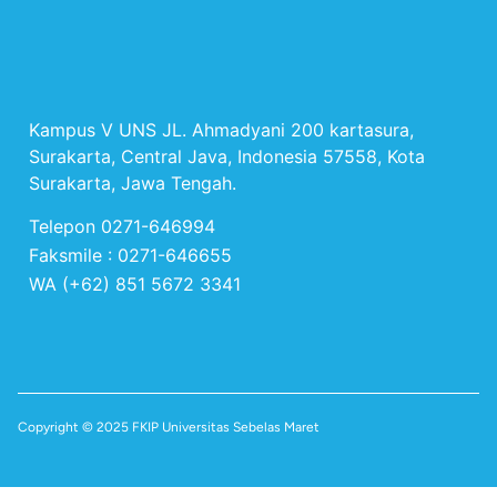
Kampus V UNS JL. Ahmadyani 200 kartasura,
Surakarta, Central Java, Indonesia 57558, Kota
Surakarta, Jawa Tengah.
Telepon 0271-646994
Faksmile : 0271-646655
WA (+62) 851 5672 3341
Copyright © 2025 FKIP Universitas Sebelas Maret