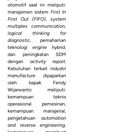
otomotif saat ini meliputi:
manajemen sistem
First In
First Out (FIFO)
,
system
multiplex communication
,
logical thinking for
diagnostic
, pemahaman
teknologi
engine hybrid
,
dan peningkatan SDM
dengan
activity report
.
Kebutuhan terkait industri
manufacture
dipaparkan
oleh bapak Fendy
Wijarwanto meliputi:
kemampuan teknis
operasional pemesinan,
kemampuan manajerial,
pengetahuan
automation
and reverse engineering,