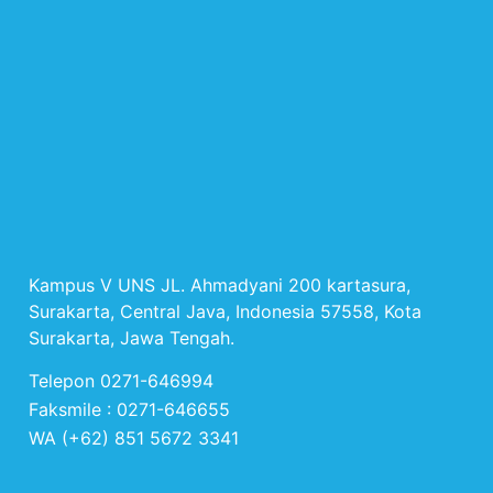
Kampus V UNS JL. Ahmadyani 200 kartasura,
Surakarta, Central Java, Indonesia 57558, Kota
Surakarta, Jawa Tengah.
Telepon 0271-646994
Faksmile : 0271-646655
WA (+62) 851 5672 3341