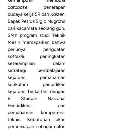
kemampuan membuat
database,
penerapan
budaya kerja 5R dan
Kaizen
.
Bapak Petrus Sigid Nugroho
dari kacamata seorang guru
SMK program studi Teknik
Mesin memaparkan bahwa
perlunya penguatan
softskill
, peningkatan
keterampilan dalam
setrategi pembelajaran
kejuruan, pemahaman
kurikulum pendidikan
kejuruan berkaitan dengan
8 Standar Nasional
Pendidikan, dan
pemahaman kompetensi
teknis. Kebutuhan akan
pemersiapan sebagai calon