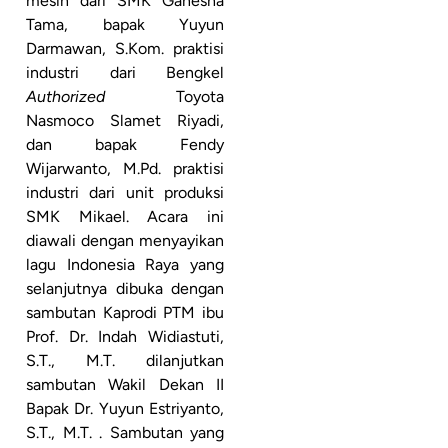
mesin dari SMK Ganesha
Tama, bapak Yuyun
Darmawan, S.Kom. praktisi
industri dari Bengkel
Authorized
Toyota
Nasmoco Slamet Riyadi,
dan bapak Fendy
Wijarwanto, M.Pd. praktisi
industri dari unit produksi
SMK Mikael. Acara ini
diawali dengan menyayikan
lagu Indonesia Raya yang
selanjutnya dibuka dengan
sambutan Kaprodi PTM ibu
Prof. Dr. Indah Widiastuti,
S.T., M.T. dilanjutkan
sambutan Wakil Dekan II
Bapak Dr. Yuyun Estriyanto,
S.T., M.T. . Sambutan yang