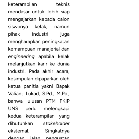
keterampilan teknis
mendasar untuk lebih siap
mengajarkan kepada calon
siswanya kelak, namun
pihak industri juga
mengharapkan peningkatan
kemampuan manajerial dan
engineering
apabila kelak
melanjutkan karir ke dunia
industri. Pada akhir acara,
kesimpulan dipaparkan oleh
ketua panitia yakni Bapak
Valiant Lukad, S.Pd., M.Pd.,
bahwa lulusan PTM FKIP
UNS perlu melengkapi
kedua keterampilan yang
dibutuhkan
stakeholder
eksternal. Singkatnya
dengan jalan penguatan