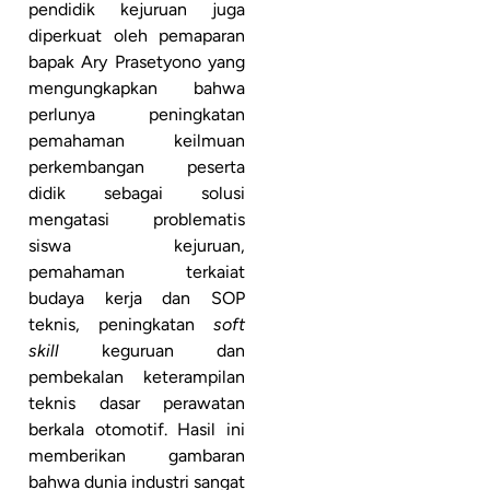
pendidik kejuruan juga
diperkuat oleh pemaparan
bapak Ary Prasetyono yang
mengungkapkan bahwa
perlunya peningkatan
pemahaman keilmuan
perkembangan peserta
didik sebagai solusi
mengatasi problematis
siswa kejuruan,
pemahaman terkaiat
budaya kerja dan SOP
teknis, peningkatan
soft
skill
keguruan dan
pembekalan keterampilan
teknis dasar perawatan
berkala otomotif. Hasil ini
memberikan gambaran
bahwa dunia industri sangat