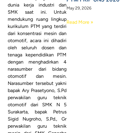
dunia kerja industri dan
May 29, 2026
SMK saat ini. Untuk
mendukung ruang lingkup
Read More »
kurikulum PTM yang terdiri
dari konsentrasi mesin dan
otomotif, acara ini dihadiri
oleh seluruh dosen dan
tenaga kependidikan PTM
dengan menghadirkan 4
narasumber dari bidang
otomotif dan mesin.
Narasumber tersebut yakni
bapak Ary Prasetyono, S.Pd
perwakilan guru teknik
otomotif dari SMK N 5
Surakarta, bapak Petrus
Sigid Nugroho, S.Pd., Gr
perwakilan guru teknik