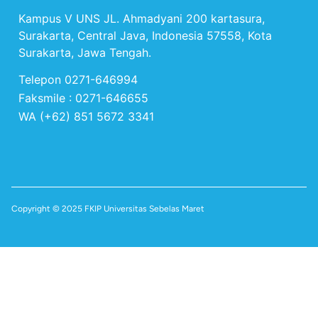
Kampus V UNS JL. Ahmadyani 200 kartasura,
Surakarta, Central Java, Indonesia 57558, Kota
Surakarta, Jawa Tengah.
Telepon 0271-646994
Faksmile : 0271-646655
WA (+62) 851 5672 3341
Copyright © 2025 FKIP Universitas Sebelas Maret