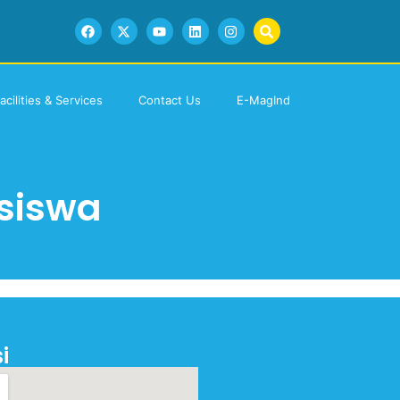
acilities & Services
Contact Us
E-MagInd
siswa
i