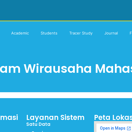
Academic
Students
Tracer Study
Journal
F
ram Wirausaha Maha
rmasi
Layanan Sistem
Peta Lokas
Satu Data