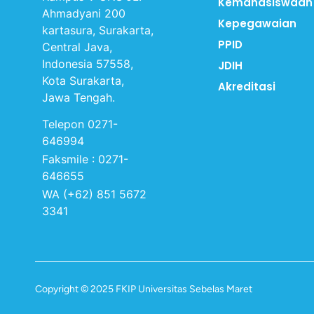
Kemahasiswaan
Ahmadyani 200
Kepegawaian
kartasura, Surakarta,
PPID
Central Java,
Indonesia 57558,
JDIH
Kota Surakarta,
Akreditasi
Jawa Tengah.
Telepon 0271-
646994
Faksmile : 0271-
646655
WA (+62) 851 5672
3341
Copyright © 2025 FKIP Universitas Sebelas Maret