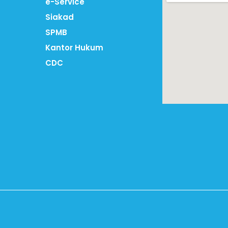
e-Service
Siakad
SPMB
Kantor Hukum
CDC