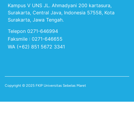
Kampus V UNS JL. Ahmadyani 200 kartasura,
Surakarta, Central Java, Indonesia 57558, Kota
Surakarta, Jawa Tengah.
Telepon 0271-646994
Faksmile : 0271-646655
WA (+62) 851 5672 3341
Copyright © 2025 FKIP Universitas Sebelas Maret