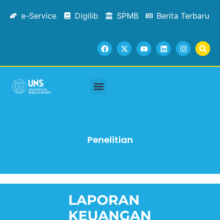
e-Service
Digilib
SPMB
Berita Terbaru
Penelitian