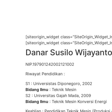
[siteorigin_widget class=”SiteOrigin_Widget_
[siteorigin_widget class=”SiteOrigin_Widget_
Danar Susilo Wijayanto
NIP.197901242002121002
Riwayat Pendidikan :
S1 : Universistas Diponegoro, 2002
Bidang Ilmu
: Teknik Mesin
S2 : Universitas Gajah Mada, 2009
Bidang Ilmu
: Teknik Mesin Konversi Energi
Keahlian : Pendidikan Teknik Mesin (Produksi