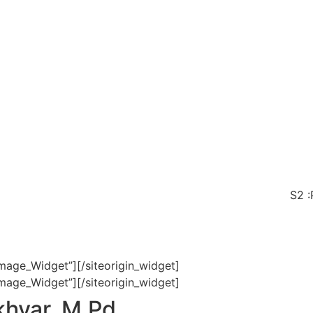
S2 :
Image_Widget”]
[/siteorigin_widget]
Image_Widget”]
[/siteorigin_widget]
hyar, M.Pd.