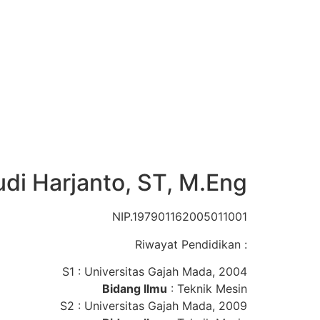
udi Harjanto, ST, M.Eng
NIP.197901162005011001
Riwayat Pendidikan :
S1 : Universitas Gajah Mada, 2004
Bidang Ilmu
: Teknik Mesin
S2 : Universitas Gajah Mada, 2009