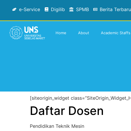
e-Service
Digilib
SPMB
Berita Terbaru
Home
About
Academic Staffs
[siteorigin_widget class=”SiteOrigin_Widget_
Daftar Dosen
Pendidikan Teknik Mesin