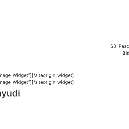
S3 :Pasc
Bi
Image_Widget”]
[/siteorigin_widget]
Image_Widget”]
[/siteorigin_widget]
hyudi