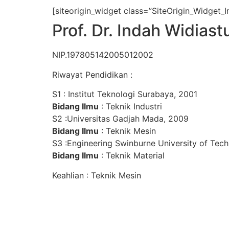
[siteorigin_widget class=”SiteOrigin_Widget_
Prof. Dr. Indah Widiastu
NIP.197805142005012002
Riwayat Pendidikan :
S1 : Institut Teknologi Surabaya, 2001
Bidang Ilmu
: Teknik Industri
S2 :Universitas Gadjah Mada, 2009
Bidang Ilmu
: Teknik Mesin
S3 :Engineering Swinburne University of Tec
Bidang Ilmu
: Teknik Material
Keahlian : Teknik Mesin