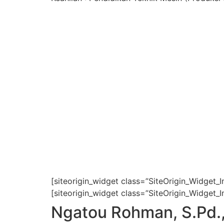
[siteorigin_widget class=”SiteOrigin_Widget_
[siteorigin_widget class=”SiteOrigin_Widget_
Ngatou Rohman, S.Pd.,