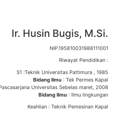
Ir. Husin Bugis, M.Si.
NIP.195810031988111001
Riwayat Pendidikan :
S1 :Teknik Universitas Pattimura , 1985
Bidang Ilmu
: Tek Permes Kapal
Pascasarjana Universitas Sebelas maret, 2008
Bidang Ilmu
: Ilmu lingkungan
Keahlian : Teknik Pemesinan Kapal