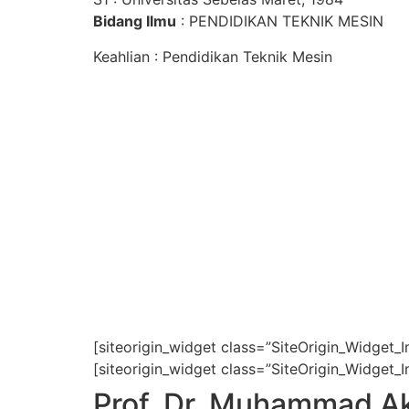
Bidang Ilmu
: PENDIDIKAN TEKNIK MESIN
Keahlian : Pendidikan Teknik Mesin
[siteorigin_widget class=”SiteOrigin_Widget_
[siteorigin_widget class=”SiteOrigin_Widget_
Prof. Dr. Muhammad Ak