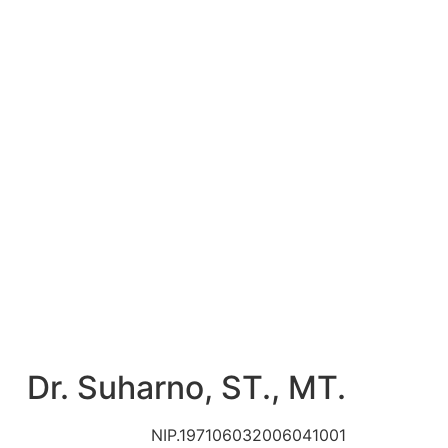
Dr. Suharno, ST., MT.
NIP.197106032006041001