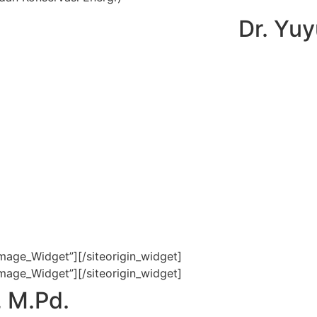
Dr. Yuy
Image_Widget”]
[/siteorigin_widget]
Image_Widget”]
[/siteorigin_widget]
 M.Pd.