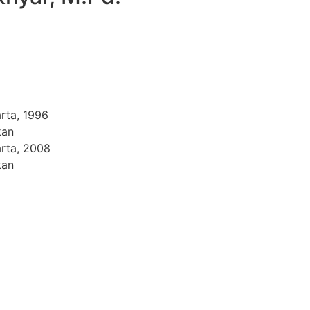
rta, 1996
kan
arta, 2008
kan