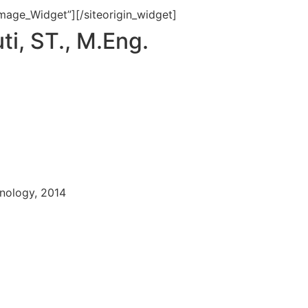
Image_Widget”]
[/siteorigin_widget]
ti, ST., M.Eng.
hnology, 2014