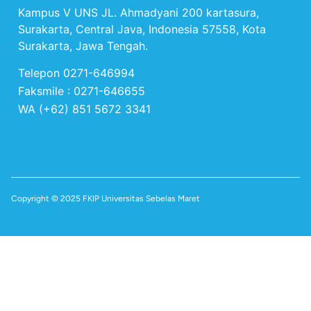
Kampus V UNS JL. Ahmadyani 200 kartasura,
Surakarta, Central Java, Indonesia 57558, Kota
Surakarta, Jawa Tengah.
Telepon 0271-646994
Faksmile : 0271-646655
WA (+62) 851 5672 3341
Copyright © 2025 FKIP Universitas Sebelas Maret