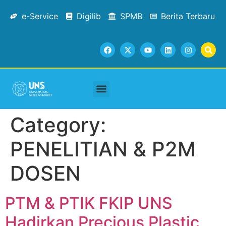
e-Service
Digilib
SPMB
Berita Terbaru
Category:
PENELITIAN & P2M
DOSEN
PTM & PTIK FKIP UNS
Hadirkan Precious Plastic